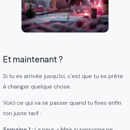
Et maintenant ?
Si tu es arrivée jusqu’ici, c’est que tu es prête
à changer quelque chose.
Voici ce qui va se passer quand tu fixes enfin
ton juste tarif :
Semaine 1 :
La peur. « Mais si personne ne