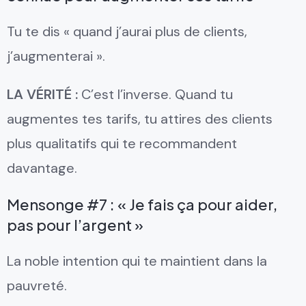
Tu te dis « quand j’aurai plus de clients,
j’augmenterai ».
LA VÉRITÉ :
C’est l’inverse. Quand tu
augmentes tes tarifs, tu attires des clients
plus qualitatifs qui te recommandent
davantage.
Mensonge #7 : « Je fais ça pour aider,
pas pour l’argent »
La noble intention qui te maintient dans la
pauvreté.