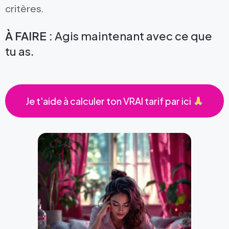
critères.
À FAIRE :
Agis maintenant avec ce que
tu as.
Je t'aide à calculer ton VRAI tarif par ici