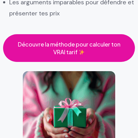
Les arguments imparables pour défendre et
présenter tes prix
Découvre la méthode pour calculer ton
VRAI tarif