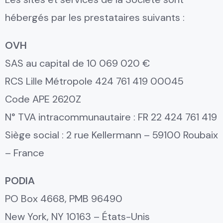
hébergés par les prestataires suivants :
OVH
SAS au capital de 10 069 020 €
RCS Lille Métropole 424 761 419 00045
Code APE 2620Z
N° TVA intracommunautaire : FR 22 424 761 419
Siège social : 2 rue Kellermann – 59100 Roubaix
– France
PODIA
PO Box 4668, PMB 96490
New York, NY 10163 – États-Unis