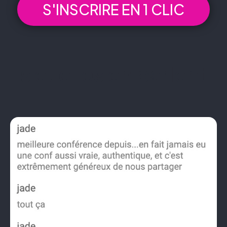
S'INSCRIRE EN 1 CLIC
Ils et elles en parlent :