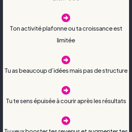
Ton activité plafonne ou ta croissance est
limitée
Tu as beaucoup d’idées mais pas de structure
Tu te sens épuisée à courir après les résultats
Tu veux booster tes revenus et augmenter tes