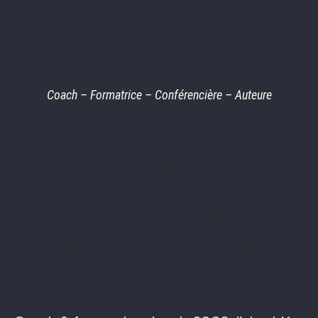
Anne Montet-Jourdran
Coach – Formatrice – Conférencière – Auteure
Qui suis-je pour
t’accompagner dans
cette nouvelle étape
?