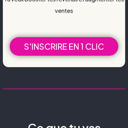
ventes
S'INSCRIRE EN 1 CLIC
Ce que tu vas