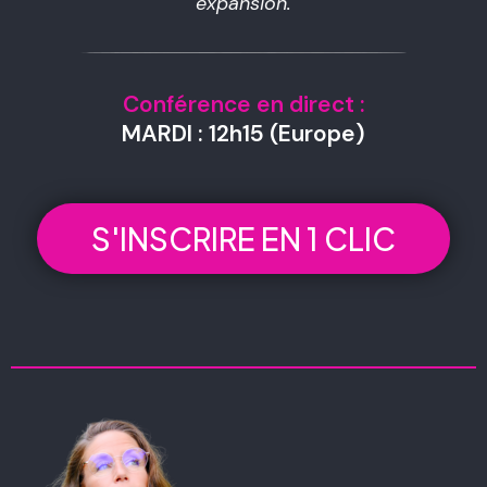
expansion.
Conférence en direct :
MARDI : 12
h15 (Europe)
S'INSCRIRE EN 1 CLIC