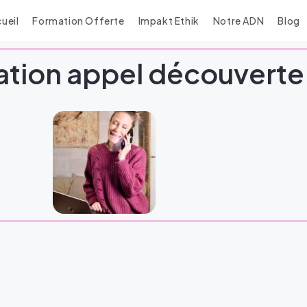
ueil
Formation Offerte
Impakt Ethik
Notre ADN
Blog
ation appel découverte