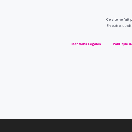
Ce site ne fait
En outre, ce si
Mentions Légales
Politique d