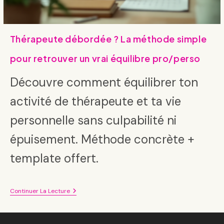
Thérapeute débordée ? La méthode simple
pour retrouver un vrai équilibre pro/perso
Découvre comment équilibrer ton
activité de thérapeute et ta vie
personnelle sans culpabilité ni
épuisement. Méthode concrète +
template offert.
Thérapeute
Continuer La Lecture
Débordée
?
La
Méthode